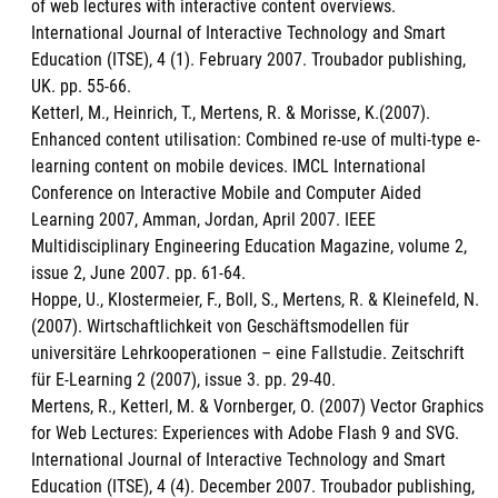
of web lectures with interactive content overviews.
International Journal of Interactive Technology and Smart
Education (ITSE), 4 (1). February 2007. Troubador publishing,
UK. pp. 55-66.
Ketterl, M., Heinrich, T., Mertens, R. & Morisse, K.(2007).
Enhanced content utilisation: Combined re-use of multi-type e-
learning content on mobile devices. IMCL International
Conference on Interactive Mobile and Computer Aided
Learning 2007, Amman, Jordan, April 2007. IEEE
Multidisciplinary Engineering Education Magazine, volume 2,
issue 2, June 2007. pp. 61-64.
Hoppe, U., Klostermeier, F., Boll, S., Mertens, R. & Kleinefeld, N.
(2007). Wirtschaftlichkeit von Geschäftsmodellen für
universitäre Lehrkooperationen – eine Fallstudie. Zeitschrift
für E-Learning 2 (2007), issue 3. pp. 29-40.
Mertens, R., Ketterl, M. & Vornberger, O. (2007) Vector Graphics
for Web Lectures: Experiences with Adobe Flash 9 and SVG.
International Journal of Interactive Technology and Smart
Education (ITSE), 4 (4). December 2007. Troubador publishing,