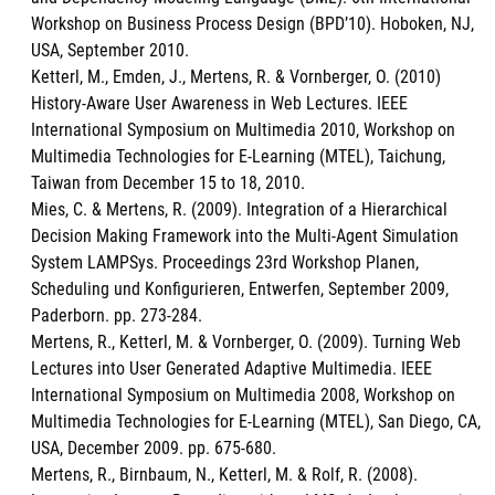
Workshop on Business Process Design (BPD’10). Hoboken, NJ,
USA, September 2010.
Ketterl, M., Emden, J., Mertens, R. & Vornberger, O. (2010)
History-Aware User Awareness in Web Lectures. IEEE
International Symposium on Multimedia 2010, Workshop on
Multimedia Technologies for E-Learning (MTEL), Taichung,
Taiwan from December 15 to 18, 2010.
Mies, C. & Mertens, R. (2009). Integration of a Hierarchical
Decision Making Framework into the Multi-Agent Simulation
System LAMPSys. Proceedings 23rd Workshop Planen,
Scheduling und Konfigurieren, Entwerfen, September 2009,
Paderborn. pp. 273-284.
Mertens, R., Ketterl, M. & Vornberger, O. (2009). Turning Web
Lectures into User Generated Adaptive Multimedia. IEEE
International Symposium on Multimedia 2008, Workshop on
Multimedia Technologies for E-Learning (MTEL), San Diego, CA,
USA, December 2009. pp. 675-680.
Mertens, R., Birnbaum, N., Ketterl, M. & Rolf, R. (2008).