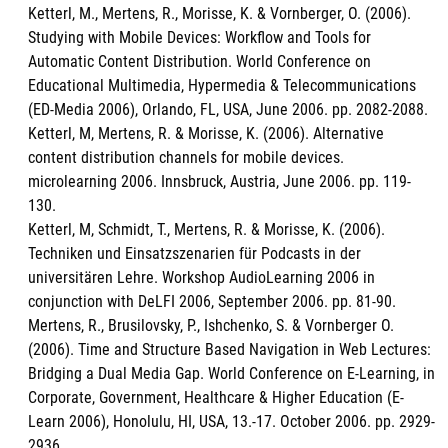
Ketterl, M., Mertens, R., Morisse, K. & Vornberger, O. (2006).
Studying with Mobile Devices: Workflow and Tools for
Automatic Content Distribution. World Conference on
Educational Multimedia, Hypermedia & Telecommunications
(ED-Media 2006), Orlando, FL, USA, June 2006. pp. 2082-2088.
Ketterl, M, Mertens, R. & Morisse, K. (2006). Alternative
content distribution channels for mobile devices.
microlearning 2006. Innsbruck, Austria, June 2006. pp. 119-
130.
Ketterl, M, Schmidt, T., Mertens, R. & Morisse, K. (2006).
Techniken und Einsatzszenarien für Podcasts in der
universitären Lehre. Workshop AudioLearning 2006 in
conjunction with DeLFI 2006, September 2006. pp. 81-90.
Mertens, R., Brusilovsky, P., Ishchenko, S. & Vornberger O.
(2006). Time and Structure Based Navigation in Web Lectures:
Bridging a Dual Media Gap. World Conference on E-Learning, in
Corporate, Government, Healthcare & Higher Education (E-
Learn 2006), Honolulu, HI, USA, 13.-17. October 2006. pp. 2929-
2936.