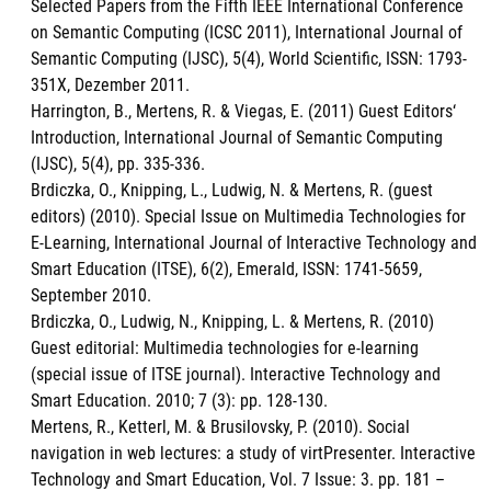
Selected Papers from the Fifth IEEE International Conference
on Semantic Computing (ICSC 2011), International Journal of
Semantic Computing (IJSC), 5(4), World Scientific, ISSN: 1793-
351X, Dezember 2011.
Harrington, B., Mertens, R. & Viegas, E. (2011) Guest Editors‘
Introduction, International Journal of Semantic Computing
(IJSC), 5(4), pp. 335-336.
Brdiczka, O., Knipping, L., Ludwig, N. & Mertens, R. (guest
editors) (2010). Special Issue on Multimedia Technologies for
E-Learning, International Journal of Interactive Technology and
Smart Education (ITSE), 6(2), Emerald, ISSN: 1741-5659,
September 2010.
Brdiczka, O., Ludwig, N., Knipping, L. & Mertens, R. (2010)
Guest editorial: Multimedia technologies for e-learning
(special issue of ITSE journal). Interactive Technology and
Smart Education. 2010; 7 (3): pp. 128-130.
Mertens, R., Ketterl, M. & Brusilovsky, P. (2010). Social
navigation in web lectures: a study of virtPresenter. Interactive
Technology and Smart Education, Vol. 7 Issue: 3. pp. 181 –