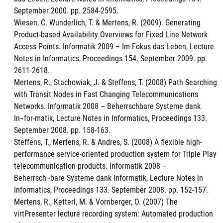
September 2000. pp. 2584-2595.
Wiesen, C. Wunderlich, T. & Mertens, R. (2009). Generating
Product-based Availability Overviews for Fixed Line Network
Access Points. Informatik 2009 – Im Fokus das Leben, Lecture
Notes in Informatics, Proceedings 154. September 2009. pp.
2611-2618.
Mertens, R., Stachowiak, J. & Steffens, T. (2008) Path Searching
with Transit Nodes in Fast Changing Telecommunications
Networks. Informatik 2008 – Beherrschbare Systeme dank
In¬for-matik, Lecture Notes in Informatics, Proceedings 133.
September 2008. pp. 158-163.
Steffens, T., Mertens, R. & Andres, S. (2008) A flexible high-
performance service-oriented production system for Triple Play
telecommunication products. Informatik 2008 –
Beherrsch¬bare Systeme dank Informatik, Lecture Notes in
Informatics, Proceedings 133. September 2008. pp. 152-157.
Mertens, R., Ketterl, M. & Vornberger, O. (2007) The
virtPresenter lecture recording system: Automated production