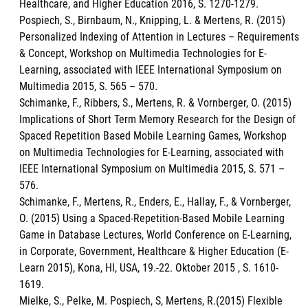
Healthcare, and Higher Education 2016, S. 1270-1279.
Pospiech, S., Birnbaum, N., Knipping, L. & Mertens, R. (2015)
Personalized Indexing of Attention in Lectures – Requirements
& Concept, Workshop on Multimedia Technologies for E-
Learning, associated with IEEE International Symposium on
Multimedia 2015, S. 565 – 570.
Schimanke, F., Ribbers, S., Mertens, R. & Vornberger, O. (2015)
Implications of Short Term Memory Research for the Design of
Spaced Repetition Based Mobile Learning Games, Workshop
on Multimedia Technologies for E-Learning, associated with
IEEE International Symposium on Multimedia 2015, S. 571 –
576.
Schimanke, F., Mertens, R., Enders, E., Hallay, F., & Vornberger,
O. (2015) Using a Spaced-Repetition-Based Mobile Learning
Game in Database Lectures, World Conference on E-Learning,
in Corporate, Government, Healthcare & Higher Education (E-
Learn 2015), Kona, HI, USA, 19.-22. Oktober 2015 , S. 1610-
1619.
Mielke, S., Pelke, M. Pospiech, S, Mertens, R.(2015) Flexible