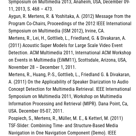
Symposium on Multimedia 2013, Anaheim, USA, December 09-
11, 2013, S. 468 – 473.
Aygun, R. Mertens, R. & Yoshitaka, A. (2012) Message from the
Program Co-Chairs, Proceedings of the 2012 IEEE International
Symposium on Multimedia (ISM 2012), Irvine, CA.
Mertens, R., Lei, H., Gottlieb, L., Friedland, G. & Divakaran, A.
(2011) Acoustic Super Models for Large Scale Video Event
Detection. ACM Multimedia 2011, International ACM Workshop
on Events in Multimedia (EiMM11), Scottsdale, Arizona, USA,
November 28 – December 1, 2011.
Mertens, R., Huang, P.-S., Gottlieb, L., Friedland G. & Divakaran,
A. (2011) On the Applicability of Speaker Diarization to Audio
Concept Detection for Multimedia Retrieval. IEEE International
Symposium on Multimedia 2011, Workshop on Multimedia
Information Processing and Retrieval (MIPR). Dana Point, Ca,
USA. December 05-07, 2011.
Pospiech, S., Mertens, R., Müller, M. E., & Ketterl, M. (2011)
TSF-Slider: Combining Time- and Structure-Based Media
Navigation in One Navigation Component (Demo). IEEE