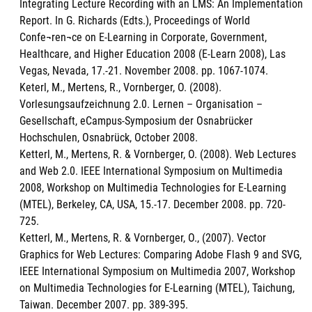
Integrating Lecture Recording with an LMS: An Implementation
Report. In G. Richards (Edts.), Proceedings of World
Confe¬ren¬ce on E-Learning in Corporate, Government,
Healthcare, and Higher Education 2008 (E-Learn 2008), Las
Vegas, Nevada, 17.-21. November 2008. pp. 1067-1074.
Keterl, M., Mertens, R., Vornberger, O. (2008).
Vorlesungsaufzeichnung 2.0. Lernen – Organisation –
Gesellschaft, eCampus-Symposium der Osnabrücker
Hochschulen, Osnabrück, October 2008.
Ketterl, M., Mertens, R. & Vornberger, O. (2008). Web Lectures
and Web 2.0. IEEE International Symposium on Multimedia
2008, Workshop on Multimedia Technologies for E-Learning
(MTEL), Berkeley, CA, USA, 15.-17. December 2008. pp. 720-
725.
Ketterl, M., Mertens, R. & Vornberger, O., (2007). Vector
Graphics for Web Lectures: Comparing Adobe Flash 9 and SVG,
IEEE International Symposium on Multimedia 2007, Workshop
on Multimedia Technologies for E-Learning (MTEL), Taichung,
Taiwan. December 2007. pp. 389-395.