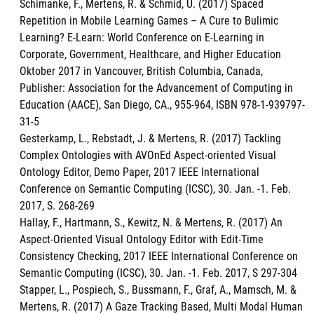
Schimanke, F., Mertens, R. & Schmid, U. (2017) Spaced
Repetition in Mobile Learning Games – A Cure to Bulimic
Learning? E-Learn: World Conference on E-Learning in
Corporate, Government, Healthcare, and Higher Education
Oktober 2017 in Vancouver, British Columbia, Canada,
Publisher: Association for the Advancement of Computing in
Education (AACE), San Diego, CA., 955-964, ISBN 978-1-939797-
31-5
Gesterkamp, L., Rebstadt, J. & Mertens, R. (2017) Tackling
Complex Ontologies with AVOnEd Aspect-oriented Visual
Ontology Editor, Demo Paper, 2017 IEEE International
Conference on Semantic Computing (ICSC), 30. Jan. -1. Feb.
2017, S. 268-269
Hallay, F., Hartmann, S., Kewitz, N. & Mertens, R. (2017) An
Aspect-Oriented Visual Ontology Editor with Edit-Time
Consistency Checking, 2017 IEEE International Conference on
Semantic Computing (ICSC), 30. Jan. -1. Feb. 2017, S 297-304
Stapper, L., Pospiech, S., Bussmann, F., Graf, A., Mamsch, M. &
Mertens, R. (2017) A Gaze Tracking Based, Multi Modal Human