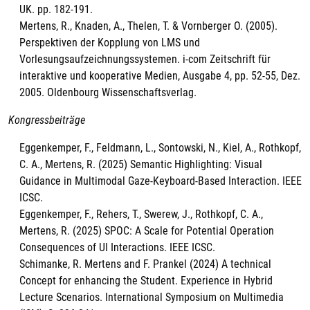
UK. pp. 182-191.
Mertens, R., Knaden, A., Thelen, T. & Vornberger O. (2005).
Perspektiven der Kopplung von LMS und
Vorlesungsaufzeichnungssystemen. i-com Zeitschrift für
interaktive und kooperative Medien, Ausgabe 4, pp. 52-55, Dez.
2005. Oldenbourg Wissenschaftsverlag.
Kongressbeiträge
Eggenkemper, F., Feldmann, L., Sontowski, N., Kiel, A., Rothkopf,
C. A., Mertens, R. (2025) Semantic Highlighting: Visual
Guidance in Multimodal Gaze-Keyboard-Based Interaction. IEEE
ICSC.
Eggenkemper, F., Rehers, T., Swerew, J., Rothkopf, C. A.,
Mertens, R. (2025) SPOC: A Scale for Potential Operation
Consequences of UI Interactions. IEEE ICSC.
Schimanke, R. Mertens and F. Prankel (2024) A technical
Concept for enhancing the Student. Experience in Hybrid
Lecture Scenarios. International Symposium on Multimedia