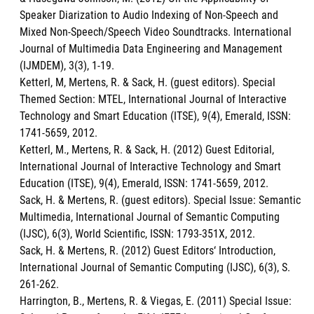
Speaker Diarization to Audio Indexing of Non-Speech and
Mixed Non-Speech/Speech Video Soundtracks. International
Journal of Multimedia Data Engineering and Management
(IJMDEM), 3(3), 1-19.
Ketterl, M, Mertens, R. & Sack, H. (guest editors). Special
Themed Section: MTEL, International Journal of Interactive
Technology and Smart Education (ITSE), 9(4), Emerald, ISSN:
1741-5659, 2012.
Ketterl, M., Mertens, R. & Sack, H. (2012) Guest Editorial,
International Journal of Interactive Technology and Smart
Education (ITSE), 9(4), Emerald, ISSN: 1741-5659, 2012.
Sack, H. & Mertens, R. (guest editors). Special Issue: Semantic
Multimedia, International Journal of Semantic Computing
(IJSC), 6(3), World Scientific, ISSN: 1793-351X, 2012.
Sack, H. & Mertens, R. (2012) Guest Editors‘ Introduction,
International Journal of Semantic Computing (IJSC), 6(3), S.
261-262.
Harrington, B., Mertens, R. & Viegas, E. (2011) Special Issue: