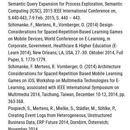
Semantic Query Expansion for Process Exploration, Semantic
Computing (ICSC), 2015 IEEE International Conference on,
S.440-443, 7-9 Feb. 2015, S. 440 – 443.
Schimanke, F., Mertens, R., Vornberger, O. (2014) Design-
Considerations for Spaced-Repetition-Based Learning Games
on Mobile Devices, World Conference on E-Learning, in
Corporate, Government, Healthcare & Higher Education (E-
Learn 2014), New Orleans, LA, USA, 27.-30. Oktober 2014, Full
Paper, S. 1770-1779.
Schimanke, F. Mertens, R. Vornberger, O. (2014) Architecture
Considerations for Spaced Repetition Based Mobile Learning
Games on iOS, Workshop on Multimedia Technologies for E-
Learning, associated with IEEE International Symposium on
Multimedia 2014, Taichung, Taiwan, December 10-12, 2014, pp.
363-368.
Pospiech, S., Mertens, R., Mielke, S., Städler, M., Söhlke, P.,
Creating Event Logs from Heterogeneous, Unstructured
Business Data, ERP Future 2014, Dornbirn, Österreich;
November 2014