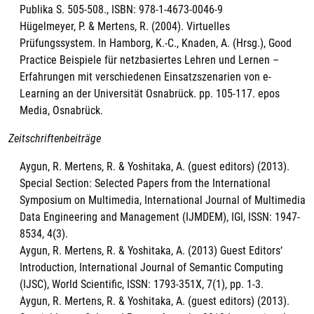
Publika S. 505-508., ISBN: 978-1-4673-0046-9
Hügelmeyer, P. & Mertens, R. (2004). Virtuelles
Prüfungssystem. In Hamborg, K.-C., Knaden, A. (Hrsg.), Good
Practice Beispiele für netzbasiertes Lehren und Lernen –
Erfahrungen mit verschiedenen Einsatzszenarien von e-
Learning an der Universität Osnabrück. pp. 105-117. epos
Media, Osnabrück.
Zeitschriftenbeiträge
Aygun, R. Mertens, R. & Yoshitaka, A. (guest editors) (2013).
Special Section: Selected Papers from the International
Symposium on Multimedia, International Journal of Multimedia
Data Engineering and Management (IJMDEM), IGI, ISSN: 1947-
8534, 4(3).
Aygun, R. Mertens, R. & Yoshitaka, A. (2013) Guest Editors‘
Introduction, International Journal of Semantic Computing
(IJSC), World Scientific, ISSN: 1793-351X, 7(1), pp. 1-3.
Aygun, R. Mertens, R. & Yoshitaka, A. (guest editors) (2013).