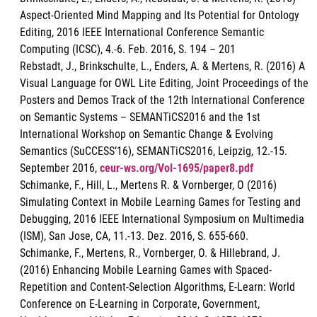
Aspect-Oriented Mind Mapping and Its Potential for Ontology
Editing, 2016 IEEE International Conference Semantic
Computing (ICSC), 4.-6. Feb. 2016, S. 194 – 201
Rebstadt, J., Brinkschulte, L., Enders, A. & Mertens, R. (2016) A
Visual Language for OWL Lite Editing, Joint Proceedings of the
Posters and Demos Track of the 12th International Conference
on Semantic Systems – SEMANTiCS2016 and the 1st
International Workshop on Semantic Change & Evolving
Semantics (SuCCESS’16), SEMANTiCS2016, Leipzig, 12.-15.
September 2016,
ceur-ws.org/Vol-1695/paper8.pdf
Schimanke, F., Hill, L., Mertens R. & Vornberger, O (2016)
Simulating Context in Mobile Learning Games for Testing and
Debugging, 2016 IEEE International Symposium on Multimedia
(ISM), San Jose, CA, 11.-13. Dez. 2016, S. 655-660.
Schimanke, F., Mertens, R., Vornberger, O. & Hillebrand, J.
(2016) Enhancing Mobile Learning Games with Spaced-
Repetition and Content-Selection Algorithms, E-Learn: World
Conference on E-Learning in Corporate, Government,