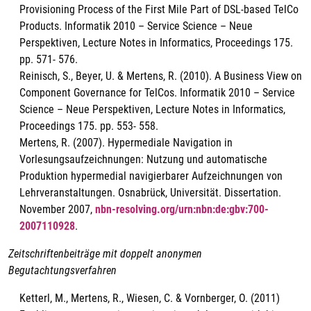
Provisioning Process of the First Mile Part of DSL-based TelCo
Products. Informatik 2010 – Service Science – Neue
Perspektiven, Lecture Notes in Informatics, Proceedings 175.
pp. 571- 576.
Reinisch, S., Beyer, U. & Mertens, R. (2010). A Business View on
Component Governance for TelCos. Informatik 2010 – Service
Science – Neue Perspektiven, Lecture Notes in Informatics,
Proceedings 175. pp. 553- 558.
Mertens, R. (2007). Hypermediale Navigation in
Vorlesungsaufzeichnungen: Nutzung und automatische
Produktion hypermedial navigierbarer Aufzeichnungen von
Lehrveranstal­tun­gen. Osnabrück, Universität. Dissertation.
November 2007,
nbn-resolving.org/urn:nbn:de:gbv:700-
2007110928
.
Zeitschriftenbeiträge mit doppelt anonymen
Begutachtungsverfahren
Ketterl, M., Mertens, R., Wiesen, C. & Vornberger, O. (2011)