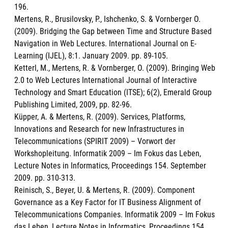
196.
Mertens, R., Brusilovsky, P., Ishchenko, S. & Vornberger O.
(2009). Bridging the Gap between Time and Structure Based
Navigation in Web Lectures. International Journal on E-
Learning (IJEL), 8:1. January 2009. pp. 89-105.
Ketterl, M., Mertens, R. & Vornberger, O. (2009). Bringing Web
2.0 to Web Lectures International Journal of Interactive
Technology and Smart Education (ITSE); 6(2), Emerald Group
Publishing Limited, 2009, pp. 82-96.
Küpper, A. & Mertens, R. (2009). Services, Platforms,
Innovations and Research for new Infrastructures in
Telecommunications (SPIRIT 2009) – Vorwort der
Workshopleitung. Informatik 2009 – Im Fokus das Leben,
Lecture Notes in Informatics, Proceedings 154. September
2009. pp. 310-313.
Reinisch, S., Beyer, U. & Mertens, R. (2009). Component
Governance as a Key Factor for IT Business Alignment of
Telecommunications Companies. Informatik 2009 – Im Fokus
das Leben, Lecture Notes in Informatics, Proceedings 154.