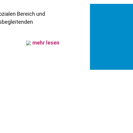
ozialen Bereich und
fsbegleitenden
mehr lesen