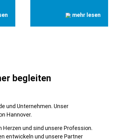
sen
mehr lesen
er begleiten
ende und Unternehmen. Unser
von Hannover.
m Herzen und sind unsere Profession.
en entwickeln und unsere Partner