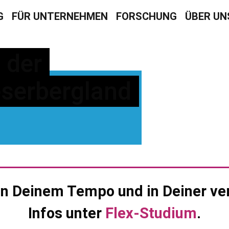
G
FÜR UNTERNEHMEN
FORSCHUNG
ÜBER UN
 der
serbergland
 in Deinem Tempo und in Deiner ve
Infos unter
Flex-Studium
.