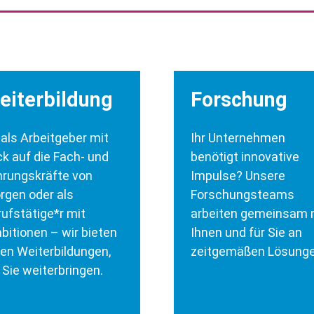
eiterbildung
Forschung
als Arbeitgeber mit
Ihr Unternehmen
ck auf die Fach- und
benötigt innovative
hrungskräfte von
Impulse? Unsere
rgen oder als
Forschungsteams
ufstätige*r mit
arbeiten gemeinsam 
bitionen – wir bieten
Ihnen und für Sie an
en Weiterbildungen,
zeitgemäßen Lösunge
 Sie weiterbringen.