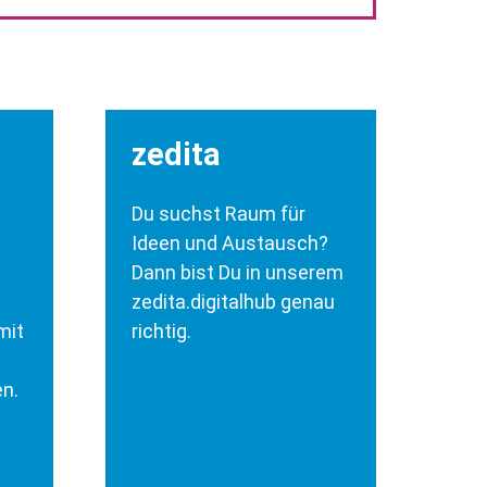
zedita
Du suchst Raum für
Ideen und Austausch?
Dann bist Du in unserem
zedita.digitalhub genau
mit
richtig.
n.