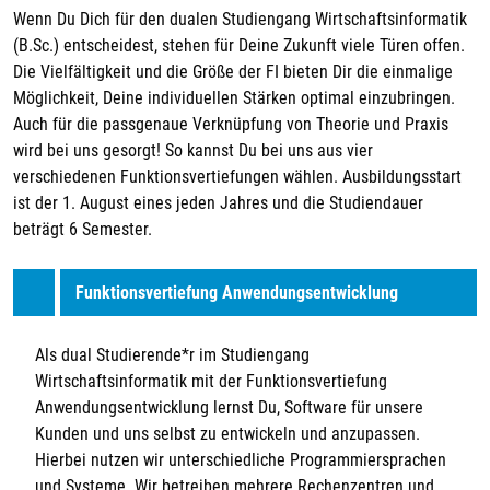
Wenn Du Dich für den dualen Studiengang Wirtschaftsinformatik
(B.Sc.) entscheidest, stehen für Deine Zukunft viele Türen offen.
Die Vielfältigkeit und die Größe der FI bieten Dir die einmalige
Möglichkeit, Deine individuellen Stärken optimal einzubringen.
Auch für die passgenaue Verknüpfung von Theorie und Praxis
wird bei uns gesorgt! So kannst Du bei uns aus vier
verschiedenen Funktionsvertiefungen wählen. Ausbildungsstart
ist der 1. August eines jeden Jahres und die Studiendauer
beträgt 6 Semester.
Funktionsvertiefung Anwendungsentwicklung
Als dual Studierende*r im Studiengang
Wirtschaftsinformatik mit der Funktionsvertiefung
Anwendungsentwicklung lernst Du, Software für unsere
Kunden und uns selbst zu entwickeln und anzupassen.
Hierbei nutzen wir unterschiedliche Programmiersprachen
und Systeme. Wir betreiben mehrere Rechenzentren und