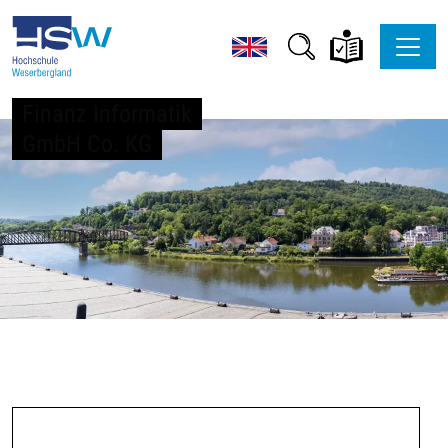
Finanz Informatik
GmbH Co. KG