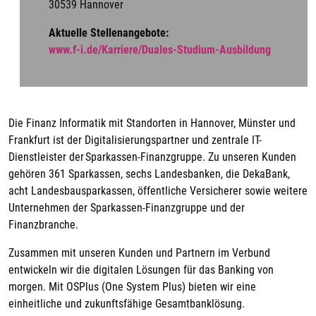
30539 Hannover
Aktuelle Stellenangebote:
www.f-i.de/Karriere/Duales-Studium-Ausbildung
Die Finanz Informatik mit Standorten in Hannover, Münster und
Frankfurt ist der Digitalisierungspartner und zentrale IT-
Dienstleister der Sparkassen-Finanzgruppe. Zu unseren Kunden
gehören 361 Sparkassen, sechs Landesbanken, die DekaBank,
acht Landesbausparkassen, öffentliche Versicherer sowie weitere
Unternehmen der Sparkassen-Finanzgruppe und der
Finanzbranche.
Zusammen mit unseren Kunden und Partnern im Verbund
entwickeln wir die digitalen Lösungen für das Banking von
morgen. Mit OSPlus (One System Plus) bieten wir eine
einheitliche und zukunftsfähige Gesamtbanklösung.