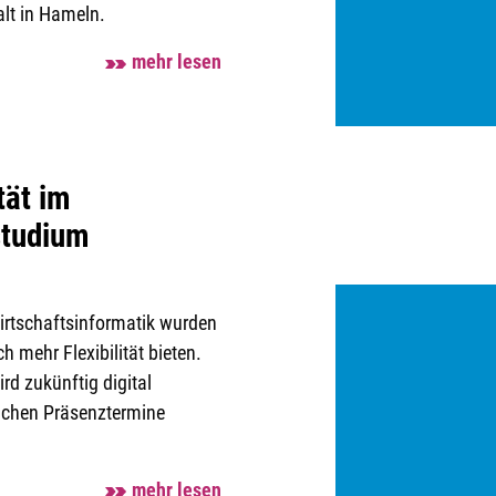
lt in Hameln.
mehr lesen
tät im
studium
irtschaftsinformatik wurden
h mehr Flexibilität bieten.
rd zukünftig digital
lichen Präsenztermine
mehr lesen