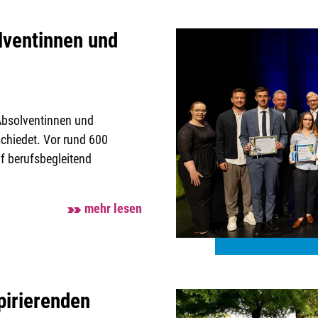
ventinnen und
Absolventinnen und
chiedet. Vor rund 600
f berufsbegleitend
mehr lesen
pirierenden