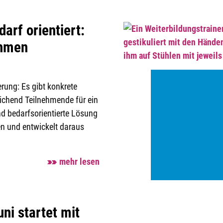
arf orientiert:
ehmen
rung: Es gibt konkrete
ichend Teilnehmende für ein
nd bedarfsorientierte Lösung
n und entwickelt daraus
mehr lesen
ni startet mit