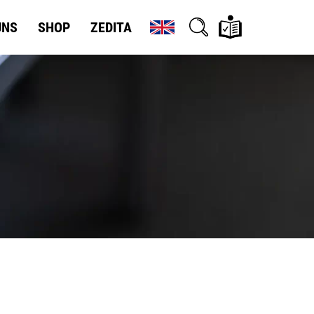
UNS
SHOP
ZEDITA