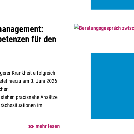
smanagement:
petenzen für den
erer Krankheit erfolgreich
ietet hierzu am 3. Juni 2026
ichen
stehen praxisnahe Ansätze
rächssituationen im
mehr lesen