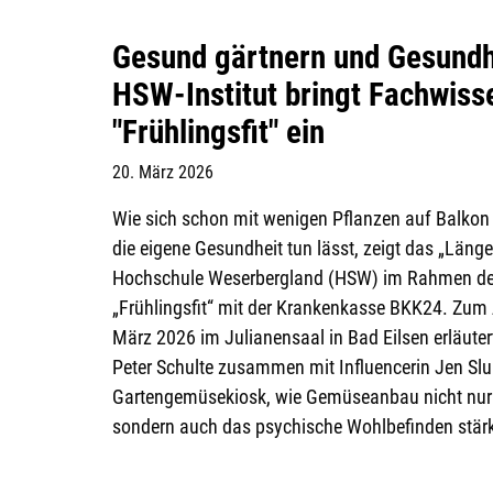
Gesund gärtnern und Gesundhe
HSW‑Institut bringt Fachwisse
"Frühlingsfit" ein
20. März 2026
Wie sich schon mit wenigen Pflanzen auf Balkon
die eigene Gesundheit tun lässt, zeigt das „Länger
Hochschule Weserbergland (HSW) im Rahmen de
„Frühlingsfit“ mit der Krankenkasse BKK24. Zum 
März 2026 im Julianensaal in Bad Eilsen erläutert I
Peter Schulte zusammen mit Influencerin Jen S
Gartengemüsekiosk, wie Gemüseanbau nicht nur 
sondern auch das psychische Wohlbefinden stär