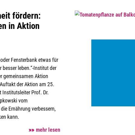
it fördern:
n in Aktion
 oder Fensterbank etwas für
 besser leben.“-Institut der
r gemeinsamen Aktion
Auftakt der Aktion am 25.
nstitutsleiter Prof. Dr.
lupkowski vom
die Ernährung verbessern,
ken kann.
mehr lesen