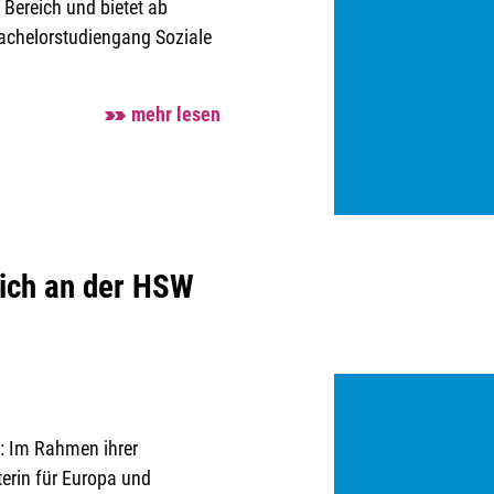
 Bereich und bietet ab
achelorstudiengang Soziale
mehr lesen
sich an der HSW
: Im Rahmen ihrer
erin für Europa und