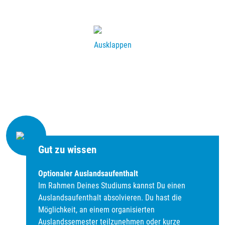
Aerzener Maschinenfabrik GmbH
zum Unternehmen
Ausklappen
Noch freie Studienplätze
Gut zu wissen
Optionaler Auslandsaufenthalt
Im Rahmen Deines Studiums kannst Du einen
Auslandsaufenthalt absolvieren. Du hast die
Möglichkeit, an einem organisierten
Auslandssemester teilzunehmen oder kurze