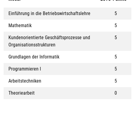
Einführung in die Betriebswirtschaftslehre
5
Mathematik
5
Kundenorientierte Geschäftsprozesse und
5
Organisationsstrukturen
Grundlagen der Informatik
5
Programmieren I
5
Arbeitstechniken
5
Theoriearbeit
0