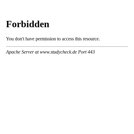
Atruvia AG
zum Unternehmen
Noch freie Studienplätze