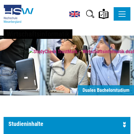
Wirtschaftsinformatik
Duales Bachelorstudium
Studieninhalte