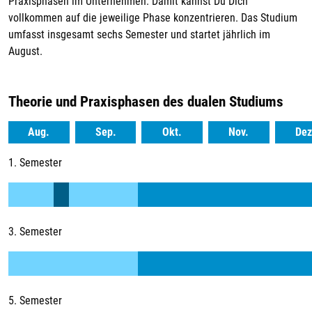
Praxisphasen im Unternehmen. Damit kannst Du Dich
vollkommen auf die jeweilige Phase konzentrieren. Das Studium
umfasst insgesamt sechs Semester und startet jährlich im
August.
Theorie und Praxisphasen des dualen Studiums
Aug.
Sep.
Okt.
Nov.
Dez
1. Semester
3. Semester
5. Semester