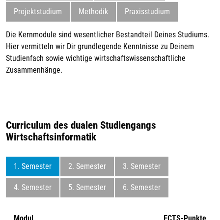
Projektstudium
Methodik
Praxisstudium
Die Kernmodule sind wesentlicher Bestandteil Deines Studiums.
Hier vermitteln wir Dir grundlegende Kenntnisse zu Deinem
Studienfach sowie wichtige wirtschaftswissenschaftliche
Zusammenhänge.
Curriculum des dualen Studiengangs
Wirtschaftsinformatik
1. Semester
2. Semester
3. Semester
4. Semester
5. Semester
6. Semester
Modul
ECTS-Punkte