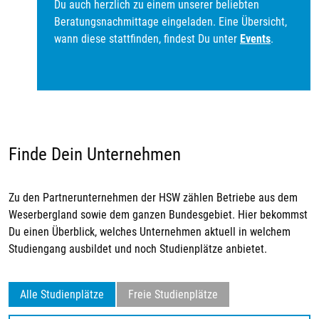
Du auch herzlich zu einem unserer beliebten
Beratungsnachmittage eingeladen. Eine Übersicht,
wann diese stattfinden, findest Du unter
Events
.
Finde Dein Unternehmen
Zu den Partnerunternehmen der HSW zählen Betriebe aus dem
Weserbergland sowie dem ganzen Bundesgebiet. Hier bekommst
Du einen Überblick, welches Unternehmen aktuell in welchem
Studiengang ausbildet und noch Studienplätze anbietet.
Alle Studienplätze
Freie Studienplätze