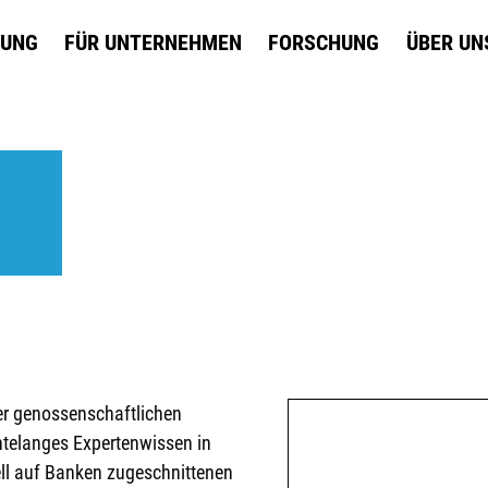
DUNG
FÜR UNTERNEHMEN
FORSCHUNG
ÜBER UN
 der genossenschaftlichen
telanges Expertenwissen in
ell auf Banken zugeschnittenen