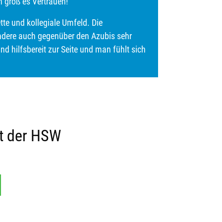
 groß es Vertrauen!
tte und kollegiale Umfeld. Die
ndere auch gegenüber den Azubis sehr
nd hilfsbereit zur Seite und man fühlt sich
t der HSW