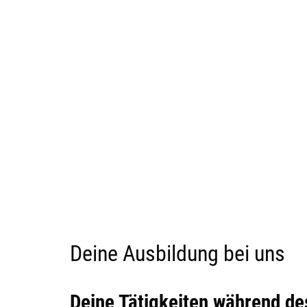
Deine Ausbildung bei uns
Deine Tätigkeiten während d