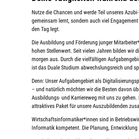
Nutze die Chancen und werde Teil unseres Azubi-
gemeinsam lernt, sondern auch viel Engagement
den Tag legt.
Die Ausbildung und Förderung junger Mitarbeiter*
hohen Stellenwert. Seit vielen Jahren bilden wir d
morgen aus. Durch die vielfältigen Aufgabengeb
ist das Duale Studium abwechslungsreich und s
Denn: Unser Aufgabengebiet als Digitalisierungsp
– und natürlich möchten wir die Besten davon üb
Ausbildungs- und Karriereweg mit uns zu gehen. 
attraktives Paket für unsere Auszubildenden zus
Wirtschaftsinformatiker*innen sind in Betriebswi
Informatik kompetent. Die Planung, Entwicklun