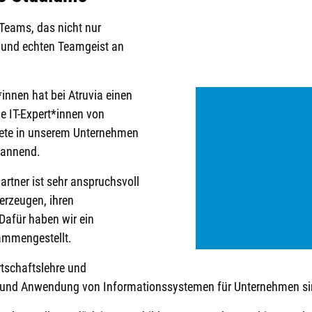
Teams, das nicht nur
 und echten Teamgeist an
innen hat bei Atruvia einen
ie IT-Expert*innen von
iete in unserem Unternehmen
pannend.
artner ist sehr anspruchsvoll
erzeugen, ihren
Dafür haben wir ein
ammengestellt.
rtschaftslehre und
g und Anwendung von Informationssystemen für Unternehmen sin