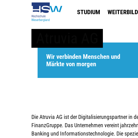
STUDIUM
WEITERBIL
Atruvia AG
Wir verbinden Menschen und
Märkte von morgen
Die Atruvia AG ist der Digitalisierungspartner in
FinanzGruppe. Das Unternehmen vereint jahrzehn
Banking und Informationstechnologie. Die spezi