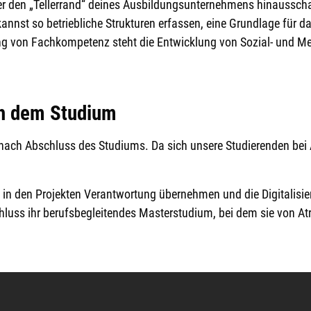
 den „Tellerrand“ deines Ausbildungsunternehmens hinausschau
 kannst so betriebliche Strukturen erfassen, eine Grundlage fü
ng von Fachkompetenz steht die Entwicklung von Sozial- und 
ch dem Studium
t nach Abschluss des Studiums. Da sich unsere Studierenden bei 
n den Projekten Verantwortung übernehmen und die Digitalisieru
luss ihr berufsbegleitendes Masterstudium, bei dem sie von Atr