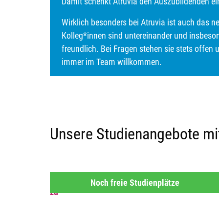
Damit schenkt Atruvia den Auszubildenden ein
Wirklich besonders bei Atruvia ist auch das ne
Kolleg*innen sind untereinander und insbeso
freundlich. Bei Fragen stehen sie stets offen u
immer im Team willkommen.
Unsere Studienangebote mi
Noch freie Studienplätze