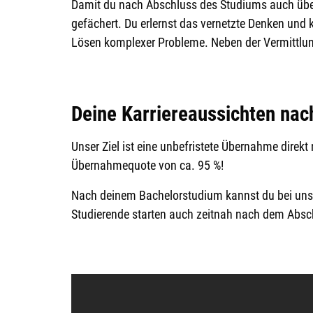
Damit du nach Abschluss des Studiums auch über
gefächert. Du erlernst das vernetzte Denken und
Lösen komplexer Probleme. Neben der Vermittlu
Deine Karriereaussichten na
Unser Ziel ist eine unbefristete Übernahme direk
Übernahmequote von ca. 95 %!
Nach deinem Bachelorstudium kannst du bei uns i
Studierende starten auch zeitnah nach dem Absch