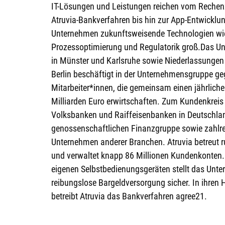
IT-Lösungen und Leistungen reichen vom Rechen
Atruvia-Bankverfahren bis hin zur App-Entwicklun
Unternehmen zukunftsweisende Technologien wie
Prozessoptimierung und Regulatorik groß.Das U
in Münster und Karlsruhe sowie Niederlassungen
Berlin beschäftigt in der Unternehmensgruppe ge
Mitarbeiter*innen, die gemeinsam einen jährlic
Milliarden Euro erwirtschaften. Zum Kundenkreis
Volksbanken und Raiffeisenbanken in Deutschla
genossenschaftlichen Finanzgruppe sowie zahlr
Unternehmen anderer Branchen. Atruvia betreut 
und verwaltet knapp 86 Millionen Kundenkonten.
eigenen Selbstbedienungsgeräten stellt das Unt
reibungslose Bargeldversorgung sicher. In ihren
betreibt Atruvia das Bankverfahren agree21.