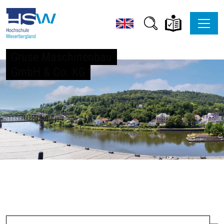
Gruse Maschinenbau
GmbH & Co. KG