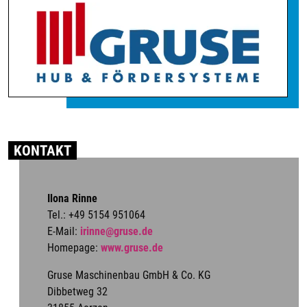
KONTAKT
Ilona Rinne
Tel.: +49 5154 951064
E-Mail:
irinne@gruse.de
Homepage:
www.gruse.de
Gruse Maschinenbau GmbH & Co. KG
Dibbetweg 32