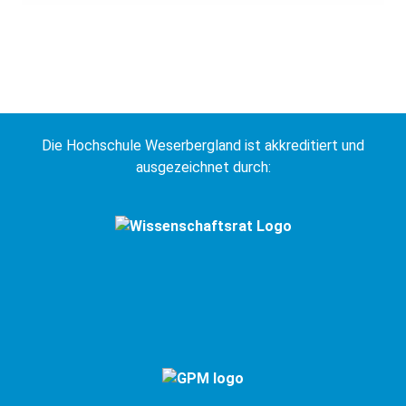
Noch freie Studienplätze
Die Hochschule Weserbergland ist akkreditiert und
ausgezeichnet durch:
Avacon Netz GmbH
zum Unternehmen