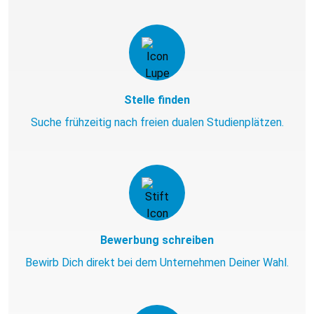
Stelle finden
Suche frühzeitig nach freien dualen Studienplätzen.
Bewerbung schreiben
Bewirb Dich direkt bei dem Unternehmen Deiner Wahl.