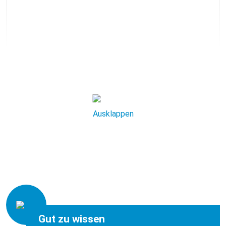
Aerzener Brot und Kuchen GmbH
zum Unternehmen
Ausklappen
Noch freie Studienplätze
Gut zu wissen