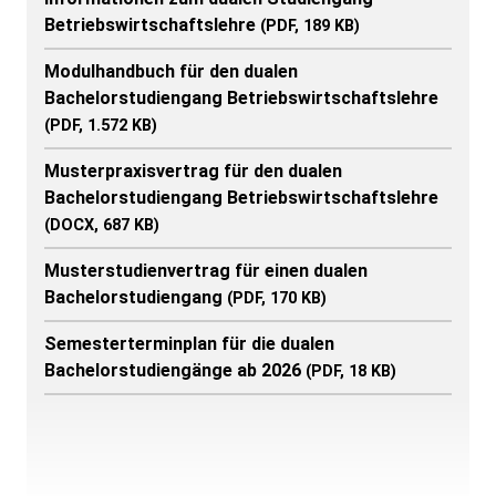
Betriebswirtschaftslehre
(PDF, 189 KB)
Modulhandbuch für den dualen
Bachelorstudiengang Betriebswirtschaftslehre
(PDF, 1.572 KB)
Musterpraxisvertrag für den dualen
Bachelorstudiengang Betriebswirtschaftslehre
(DOCX, 687 KB)
Musterstudienvertrag für einen dualen
Bachelorstudiengang
(PDF, 170 KB)
Semesterterminplan für die dualen
ATHE-Therm Heizungstechnik GmbH
Bachelorstudiengänge ab 2026
(PDF, 18 KB)
zum Unternehmen