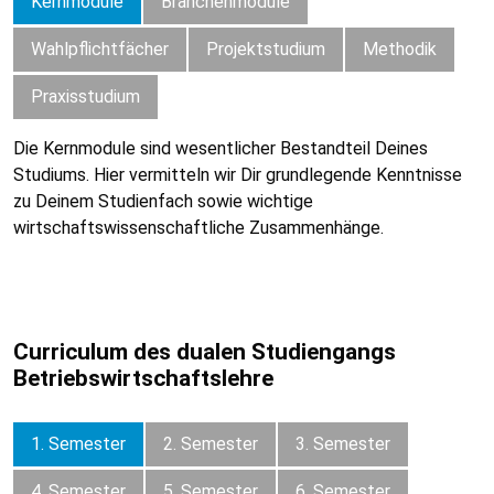
Kernmodule
Branchenmodule
Wahlpflichtfächer
Projektstudium
Methodik
Praxisstudium
Die Kernmodule sind wesentlicher Bestandteil Deines
Studiums. Hier vermitteln wir Dir grundlegende Kenntnisse
zu Deinem Studienfach sowie wichtige
wirtschaftswissenschaftliche Zusammenhänge.
Curriculum des dualen Studiengangs
Betriebswirtschaftslehre
1. Semester
2. Semester
3. Semester
4. Semester
5. Semester
6. Semester