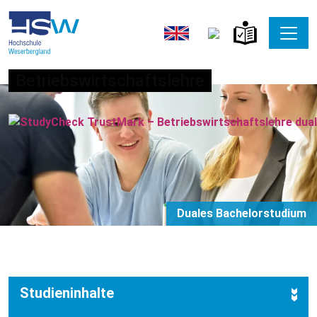
Betriebswirtschaftslehre
Duales Bachelorstudium
Studieninhalte