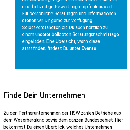
eine frühzeitige Bewerbung empfehlenswert.
Für persönliche Beratungen und Informationen
stehen wir Dir gerne zur Verfügung!
Selbstverständlich bis Du auch herzlich zu
einem unserer beliebten Beratungsnachmittage
eingeladen. Eine Übersicht, wann diese
stattfinden, findest Du unter
Events
.
Finde Dein Unternehmen
Zu den Partnerunternehmen der HSW zählen Betriebe aus
dem Weserbergland sowie dem ganzen Bundesgebiet. Hier
bekommst Du einen Überblick, welches Unternehmen