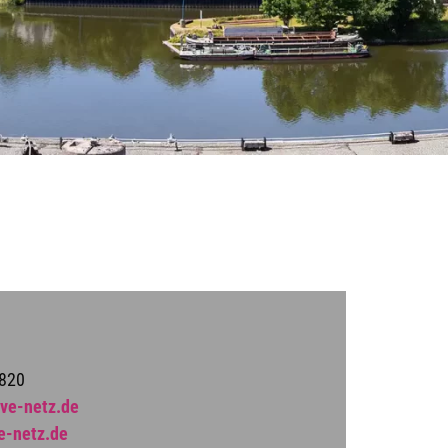
9820
ve-netz.de
e-netz.de