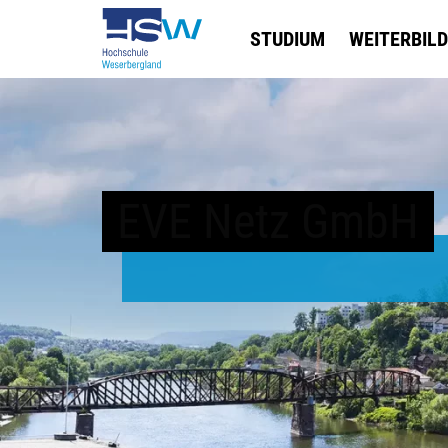
STUDIUM
WEITERBIL
EVE Netz GmbH