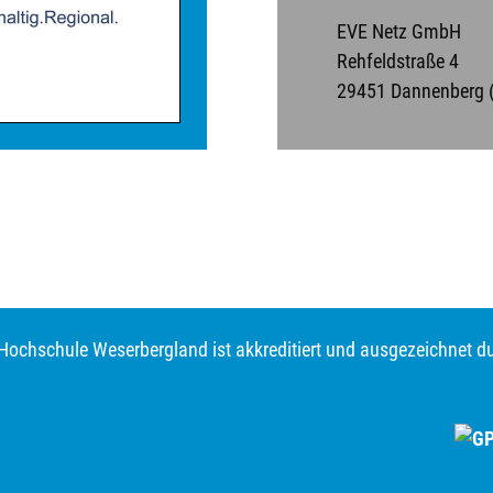
EVE Netz GmbH
Rehfeldstraße 4
29451 Dannenberg (
Hochschule Weserbergland ist akkreditiert und ausgezeichnet d