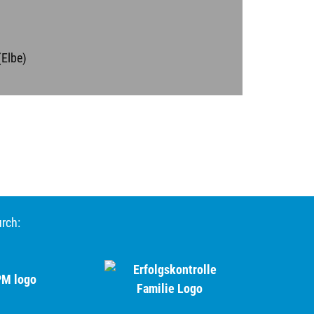
Elbe)
urch: