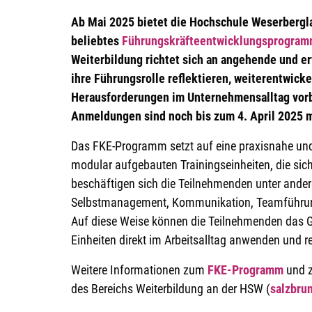
Ab Mai 2025 bietet die Hochschule Weserbergl
beliebtes
Führungskräfteentwicklungsprogram
Weiterbildung richtet sich an angehende und er
ihre Führungsrolle reflektieren, weiterentwicke
Herausforderungen im Unternehmensalltag vor
Anmeldungen sind noch bis zum 4. April 2025 
Das FKE-Programm setzt auf eine praxisnahe und 
modular aufgebauten Trainingseinheiten, die sich
beschäftigen sich die Teilnehmenden unter and
Selbstmanagement, Kommunikation, Teamführu
Auf diese Weise können die Teilnehmenden das G
Einheiten direkt im Arbeitsalltag anwenden und re
Weitere Informationen zum
FKE-Programm
und 
des Bereichs Weiterbildung an der HSW (
salzbru