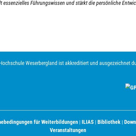
elt essenzielles Führungswissen und stärkt die persönliche Ent
Hochschule Weserbergland ist akkreditiert und ausgezeichnet d
mebedingungen für Weiterbildungen
ILIAS
Bibliothek
Down
|
|
|
Veranstaltungen