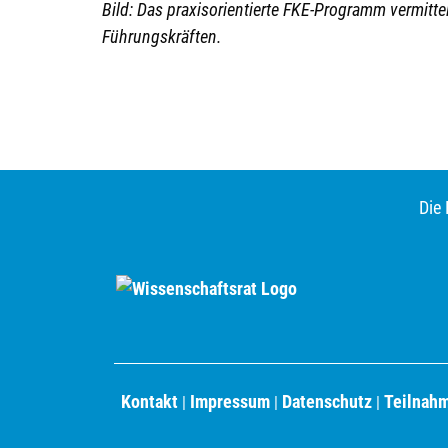
Bild: Das praxisorientierte FKE-Programm vermitt
Führungskräften.
Die 
Kontakt
Impressum
Datenschutz
Teilnah
|
|
|