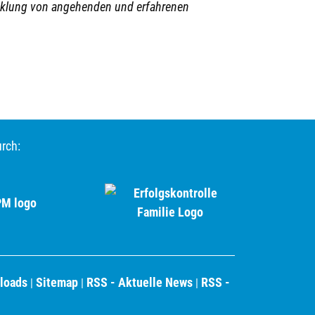
wicklung von angehenden und erfahrenen
urch:
loads
Sitemap
RSS - Aktuelle News
RSS -
|
|
|