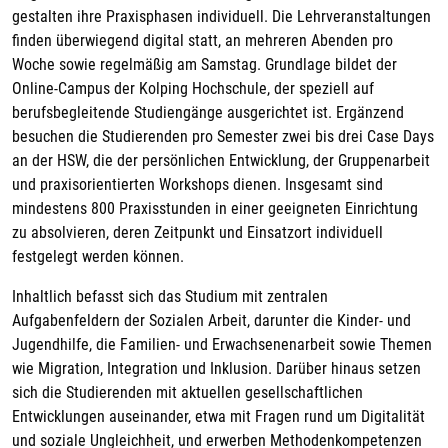
gestalten ihre Praxisphasen individuell. Die Lehrveranstaltungen
finden überwiegend digital statt, an mehreren Abenden pro
Woche sowie regelmäßig am Samstag. Grundlage bildet der
Online-Campus der Kolping Hochschule, der speziell auf
berufsbegleitende Studiengänge ausgerichtet ist. Ergänzend
besuchen die Studierenden pro Semester zwei bis drei Case Days
an der HSW, die der persönlichen Entwicklung, der Gruppenarbeit
und praxisorientierten Workshops dienen. Insgesamt sind
mindestens 800 Praxisstunden in einer geeigneten Einrichtung
zu absolvieren, deren Zeitpunkt und Einsatzort individuell
festgelegt werden können.
Inhaltlich befasst sich das Studium mit zentralen
Aufgabenfeldern der Sozialen Arbeit, darunter die Kinder- und
Jugendhilfe, die Familien- und Erwachsenenarbeit sowie Themen
wie Migration, Integration und Inklusion. Darüber hinaus setzen
sich die Studierenden mit aktuellen gesellschaftlichen
Entwicklungen auseinander, etwa mit Fragen rund um Digitalität
und soziale Ungleichheit, und erwerben Methodenkompetenzen