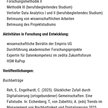
Forschungsmethodik II
Methodik III (berufsbegleitendes Studium)
Vertiefer Data Analytics I und II (berufsbegleitendes Studium)
Betreuung von wissenschaftlichen Arbeiten
Betreuung des Projektstudiums
Aktivitäten in Forschung und Entwicklung:
wissenschaftliche Beirätin der Empirio UG
Durchführung akademischer Forschungsprojekte
Expertin für Datenkompetenz im zedita Zukunftsforum
HSW RaPop
Veröffentlichungen:
Buchbeiträge
Reh, S., Engelhardt, C. (2025). Glücklicher Zufall durch
Digitalisierung (ortsgebundener) Gemeinschaften: Eine
Fallstudie. In: Eichenberg, T., von Zobeltitz, A. (eds) Trends im
Management von Nachhaltigkeit und Digitalisierung 2025.