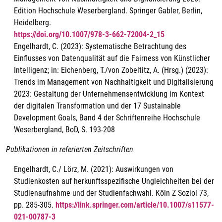
Edition Hochschule Weserbergland. Springer Gabler, Berlin,
Heidelberg.
https://doi.org/10.1007/978-3-662-72004-2_15
Engelhardt, C. (2023): Systematische Betrachtung des
Einflusses von Datenqualität auf die Fairness von Künstlicher
Intelligenz; in: Eichenberg, T./von Zobeltitz, A. (Hrsg.) (2023):
Trends im Management von Nachhaltigkeit und Digitalisierung
2023: Gestaltung der Unternehmensentwicklung im Kontext
der digitalen Transformation und der 17 Sustainable
Development Goals, Band 4 der Schriftenreihe Hochschule
Weserbergland, BoD, S. 193-208
Publikationen in referierten Zeitschriften
Engelhardt, C./ Lörz, M. (2021): Auswirkungen von
Studienkosten auf herkunftsspezifische Ungleichheiten bei der
Studienaufnahme und der Studienfachwahl. Köln Z Soziol 73,
pp. 285-305.
https://link.springer.com/article/10.1007/s11577-
021-00787-3