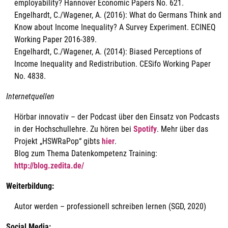
employability? Hannover Economic Papers No. 621.
Engelhardt, C./Wagener, A. (2016): What do Germans Think and
Know about Income Inequality? A Survey Experiment. ECINEQ
Working Paper 2016-389.
Engelhardt, C./Wagener, A. (2014): Biased Perceptions of
Income Inequality and Redistribution. CESifo Working Paper
No. 4838.
Internetquellen
Hörbar innovativ – der Podcast über den Einsatz von Podcasts
in der Hochschullehre. Zu hören bei
Spotify
. Mehr über das
Projekt „HSWRaPop“ gibts
hier
.
Blog zum Thema Datenkompetenz Training:
http://blog.zedita.de/
Weiterbildung:
Autor werden – professionell schreiben lernen (SGD, 2020)
Social Media: