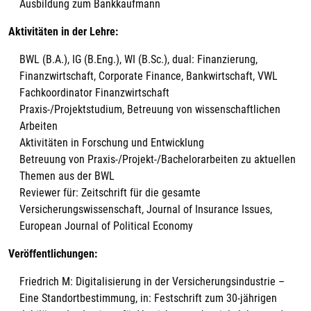
Ausbildung zum Bankkaufmann
Aktivitäten in der Lehre:
BWL (B.A.), IG (B.Eng.), WI (B.Sc.), dual: Finanzierung,
Finanzwirtschaft, Corporate Finance, Bankwirtschaft, VWL
Fachkoordinator Finanzwirtschaft
Praxis-/Projektstudium, Betreuung von wissenschaftlichen
Arbeiten
Aktivitäten in Forschung und Entwicklung
Betreuung von Praxis-/Projekt-/Bachelorarbeiten zu aktuellen
Themen aus der BWL
Reviewer für: Zeitschrift für die gesamte
Versicherungswissenschaft, Journal of Insurance Issues,
European Journal of Political Economy
Veröffentlichungen:
Friedrich M: Digitalisierung in der Versicherungsindustrie –
Eine Standortbestimmung, in: Festschrift zum 30-jährigen