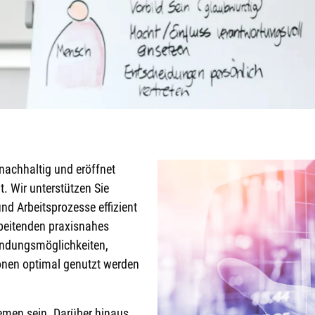
 nachhaltig und eröffnet
. Wir unterstützen Sie
und Arbeitsprozesse effizient
rbeitenden praxisnahes
endungsmöglichkeiten,
ionen optimal genutzt werden
emen sein. Darüber hinaus