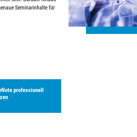
enaue Seminarinhalte für
Note professionell
tzen