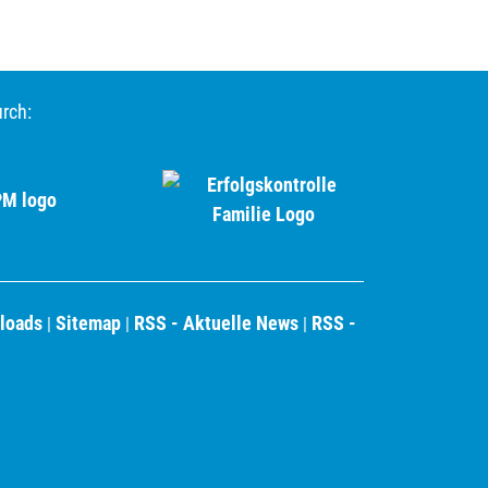
urch:
loads
Sitemap
RSS - Aktuelle News
RSS -
|
|
|