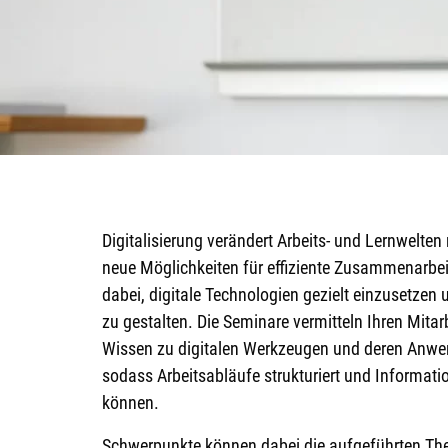
Digitalisierung verändert Arbeits- und Lernwelten
neue Möglichkeiten für effiziente Zusammenarbeit
dabei, digitale Technologien gezielt einzusetzen 
zu gestalten. Die Seminare vermitteln Ihren Mita
Wissen zu digitalen Werkzeugen und deren Anw
sodass Arbeitsabläufe strukturiert und Informat
können.
Schwerpunkte können dabei die aufgeführten Th