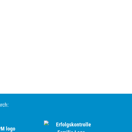
urch: