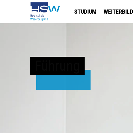
STUDIUM
WEITERBIL
Führung