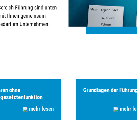
Bereich Führung sind unten
e mit Ihnen gemeinsam
Bedarf im Unternehmen.
ren ohne
Grundlagen der Führun
gesetztenfunktion
mehr lesen
mehr l