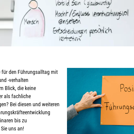
 für den Führungsalltag mit
nd -verhalten
 Blick, die keine
r als fachliche
gen? Bei diesen und weiteren
rungskräfteentwicklung
inaren bis zu
 Sie uns an!